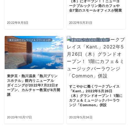
（木）にオープン！！ニューヨ
ークブルックリン発のカフェや
全7室のスモールオフィスが開業
2022年9月5日
2022年5月31日
東京以外でテレワーク＆コワーキング
東京でテレワーク＆コワーキング
東伊豆・熱川温泉「熱川プリン
スホテル」館内リニューアル
ダイニングが2022年7月22日オ
すこやかに働くワークプレイス
ープン、カルチャー教室が8月開
「Kant.」2022年5月26日
講
（木）グランドオープン！ 1階に
カフェ＆ミュージックバーラウ
ンジ「Common」併設
2023年10月17日
2022年5月24日