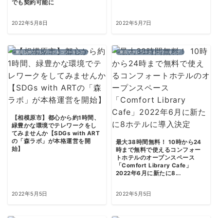
でも契約可能に
2022年5月8日
2022年5月7日
東京以外でテレワーク＆コワーキング
東京でテレワーク＆コワーキング
【相模原市】都心から約1時間、
緑豊かな環境でテレワークをし
てみませんか【SDGs with ART
の「森ラボ」が本格運営を開
最大38時間無料！ 10時から24
始】
時まで無料で使えるコンフォー
トホテルのオープンスペース
「Comfort Library Cafe」
2022年6月に新たに8...
2022年5月5日
2022年5月5日