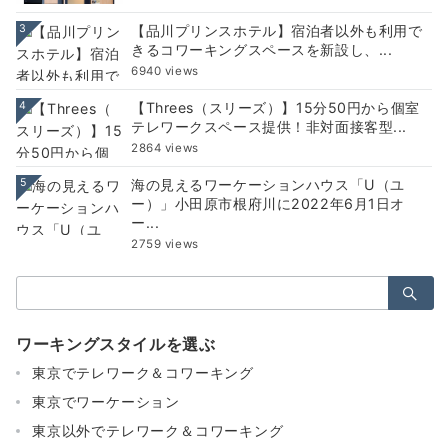
3
【品川プリンスホテル】宿泊者以外も利用で
きるコワーキングスペースを新設し、...
6940 views
4
【Threes（スリーズ）】15分50円から個室
テレワークスペース提供！非対面接客型...
2864 views
5
海の見えるワーケーションハウス「U（ユ
ー）」小田原市根府川に2022年6月1日オ
ー...
2759 views
検
索：
ワーキングスタイルを選ぶ
東京でテレワーク＆コワーキング
東京でワーケーション
東京以外でテレワーク＆コワーキング