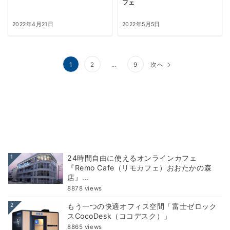
フェ
2022年4月21日
2022年5月5日
1
2
…
9
次へ
1
24時間自由に使えるオンラインカフェ
『Remo Cafe（リモカフェ）おおたかの森
店』...
8878 views
2
もう一つの快適オフィス空間「富士ゼロック
スCocoDesk（ココデスク）」
8865 views