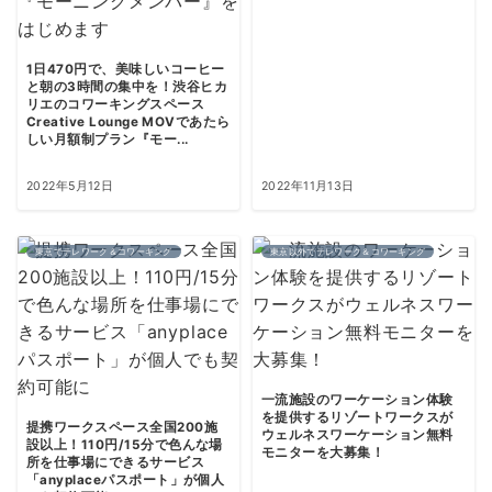
1日470円で、美味しいコーヒー
と朝の3時間の集中を！渋谷ヒカ
リエのコワーキングスペース
Creative Lounge MOVであたら
しい月額制プラン『モー...
2022年5月12日
2022年11月13日
東京でテレワーク＆コワーキング
東京以外でテレワーク＆コワーキング
一流施設のワーケーション体験
を提供するリゾートワークスが
提携ワークスペース全国200施
ウェルネスワーケーション無料
設以上！110円/15分で色んな場
モニターを大募集！
所を仕事場にできるサービス
「anyplaceパスポート」が個人