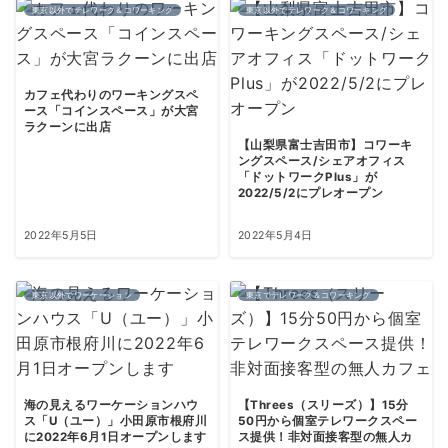
東京以外でテレワーク＆コワーキング
東京以外でテレワーク＆コワーキング
カフェ代わりのワーキングスペ
ース「コインスペース」が大宮
ラクーンに出店
【山梨県富士吉田市】コワーキ
ングスペース/シェアオフィス
「ドットワークPlus」が
2022/5/2にプレオープン
2022年5月5日
2022年5月4日
東京以外でワーケーション
東京でテレワーク＆コワーキング
海の見えるワーケーションハウ
【Threes（スリーズ）】15分
ス「U（ユー）」小田原市根府川
50円から個室テレワークスペー
に2022年6月1日オープンします
ス提供！非対面接客型の無人カ