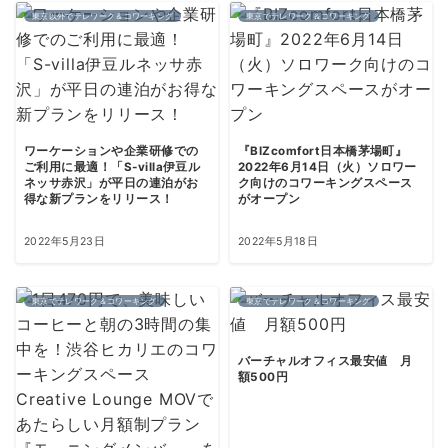
東京以外でテレワーク＆コワーキング
東京でテレワーク＆コワーキング
ワーケーションや企業研修での
『BIZcomfort日本橋茅場町』
ご利用に最適！「S-villa伊豆ル
2022年6月14日（火）ソロワー
ネッサ赤沢」が平日の連泊がお
ク向けのコワーキングスペース
得な新プランをリリース！
がオープン
2022年5月23日
2022年5月18日
東京でテレワーク＆コワーキング
東京でテレワーク＆コワーキング
バーチャルオフィス最安値 月
額500円