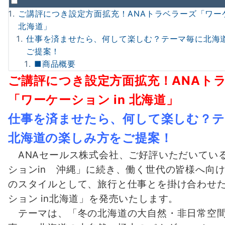
ご講評につき設定方面拡充！ANAトラベラーズ「ワーケ
北海道」
仕事を済ませたら、何して楽しむ？テーマ毎に北海
ご提案！
■商品概要
ご講評につき設定方面拡充！ANAト
「ワーケーション in 北海道」
仕事を済ませたら、何して楽しむ？テ
北海道の楽しみ方をご提案！
ANAセールス株式会社、ご好評いただいてい
ションin 沖縄」に続き、働く世代の皆様へ向
のスタイルとして、旅行と仕事とを掛け合わせ
ション in北海道」を発売いたします。
テーマは、「冬の北海道の大自然・非日常空間