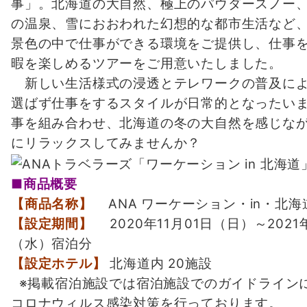
事」。北海道の大自然、極上のパウダースノー
の温泉、雪におおわれた幻想的な都市生活など
景色の中で仕事ができる環境をご提供し、仕事
暇を楽しめるツアーをご用意いたしました。
新しい生活様式の浸透とテレワークの普及によ
選ばず仕事をするスタイルが日常的となったい
事を組み合わせ、北海道の冬の大自然を感じな
にリラックスしてみませんか？
■商品概要
【商品名称】
ANA ワーケーション・in・北海
【設定期間】
2020年11月01日（日）～2021
（水）宿泊分
【設定ホテル】
北海道内 20施設
※掲載宿泊施設では宿泊施設でのガイドライン
コロナウィルス感染対策を行っております。