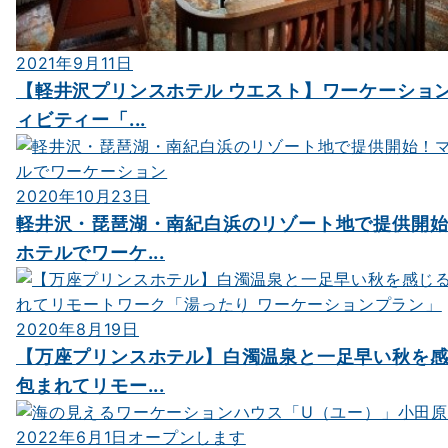
2021年9月11日
【軽井沢プリンスホテル ウエスト】ワーケーショ
ィビティー「...
2020年10月23日
軽井沢・琵琶湖・南紀白浜のリゾート地で提供開
ホテルでワーケ...
2020年8月19日
【万座プリンスホテル】白濁温泉と一足早い秋を
包まれてリモー...