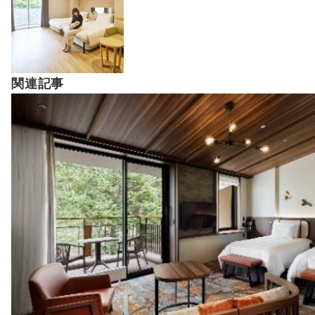
ー
シ
ョ
ン
関連記事