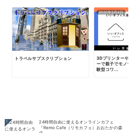
2021年9月25日
2020年3月4日
3Dプリンターや
トラベルサプスクリプション
ーで親子でモノづ
験型コワ...
1
24時間自由に使えるオンラインカフェ
『Remo Cafe（リモカフェ）おおたかの森