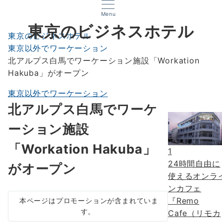
Menu
東京のビジネスホテル
東京のビジネスホテル
東京以外でワーケーション
北アルプス白馬でワーケーション施設「Workation
Hakuba」がオープン
東京以外でワーケーション
北アルプス白馬でワーケ
ーション施設
「Workation Hakuba」
1
24時間自由に
がオープン
使えるオンラ
ンカフェ
『Remo
本ページはプロモーションが含まれていま
す。
Cafe（リモカ