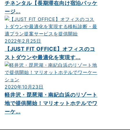
チネンタル【長期滞在向け宿泊パッケ
ージ...
2022年2月25日
【JUST FIT OFFICE】オフィスのコ
ストダウンや最適化を実現す...
2020年10月23日
軽井沢・琵琶湖・南紀白浜のリゾート
地で提供開始！マリオットホテルでワ
ーケ...