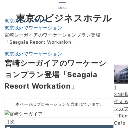
Menu
東京のビジネスホテル
東京のビジネスホテル
東京以外でワーケーション
宮崎シーガイアのワーケーションプラン登場
「Seagaia Resort Workation」
東京以外でワーケーション
宮崎シーガイアのワーケーシ
ョンプラン登場「Seagaia
Resort Workation」
1
24時
使え
本ページはプロモーションが含まれています。
ンカ
『Re
目次
Caf