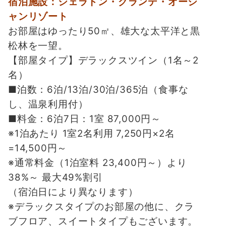
宿泊施設：シェラトン・グランデ・オーシ
ャンリゾート
お部屋はゆったり50㎡、雄大な太平洋と黒
松林を一望。
【部屋タイプ】デラックスツイン（1名～2
名）
■泊数：6泊/13泊/30泊/365泊（食事な
し、温泉利用付）
■料金：6泊7日：1室 87,000円～
※1泊あたり 1室2名利用 7,250円×2名
=14,500円～
※通常料金（1泊室料 23,400円～）より
38%～ 最大49%割引
（宿泊日により異なります）
※デラックスタイプのお部屋の他に、クラ
ブフロア、スイートタイプもございます。