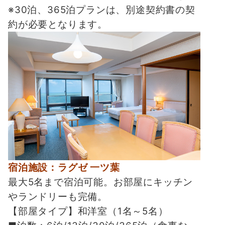
※30泊、365泊プランは、別途契約書の契
約が必要となります。
宿泊施設：ラグゼ 一ツ葉
最大5名まで宿泊可能。お部屋にキッチン
やランドリーも完備。
【部屋タイプ】和洋室（1名～5名）