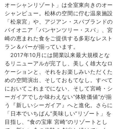
オーシャンリゾート」は全室東向きのオー
シャンビュー。松林の空間に佇む温泉施設
「松泉宮」や、アジアン・スパブランドの
パイオニア「バンヤンツリー・スパ」、宮
崎の恵まれた食をご提供する多彩なレスト
ラン＆バーが揃っています。
2017年10月には開業以来最大規模とな
るリニューアルが完了し、美しく雄大なロ
ケーションと、それをお楽しみいただくた
めの空間演出、そしておもてなし。すべて
においてこれまでにない、そして宮崎・シ
ーガイアでしか味わえない“体験価値”が揃
う『新しいシーガイア』へと進化。さらに
「日本でいちばん“美味しい”リゾート」を
目指し、“食の宝庫 宮崎”のリゾートとし