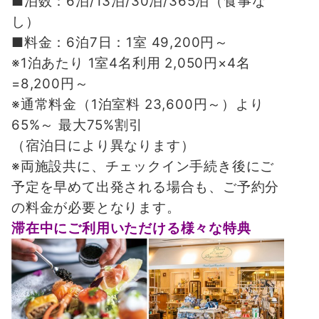
■泊数：6泊/13泊/30泊/365泊（食事な
し）
■料金：6泊7日：1室 49,200円～
※1泊あたり 1室4名利用 2,050円×4名
=8,200円～
※通常料金（1泊室料 23,600円～）より
65%～ 最大75%割引
（宿泊日により異なります）
※両施設共に、チェックイン手続き後にご
予定を早めて出発される場合も、ご予約分
の料金が必要となります。
滞在中にご利用いただける様々な特典