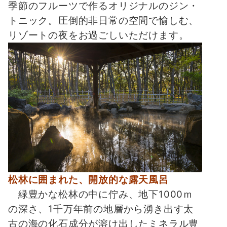
季節のフルーツで作るオリジナルのジン・
トニック。圧倒的非日常の空間で愉しむ、
リゾートの夜をお過ごしいただけます。
松林に囲まれた、開放的な露天風呂
緑豊かな松林の中に佇み、地下1000ｍ
の深さ、1千万年前の地層から湧き出す太
古の海の化石成分が溶け出したミネラル豊