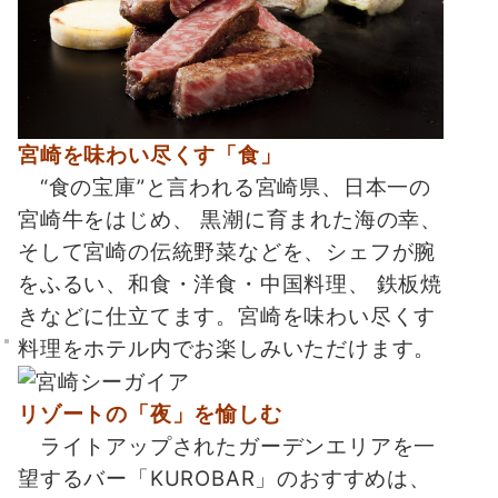
宮崎を味わい尽くす「食」
“食の宝庫”と言われる宮崎県、日本一の
宮崎牛をはじめ、 黒潮に育まれた海の幸、
そして宮崎の伝統野菜などを、シェフが腕
をふるい、和食・洋食・中国料理、 鉄板焼
きなどに仕立てます。宮崎を味わい尽くす
料理をホテル内でお楽しみいただけます。
リゾートの「夜」を愉しむ
ライトアップされたガーデンエリアを一
望するバー「KUROBAR」のおすすめは、