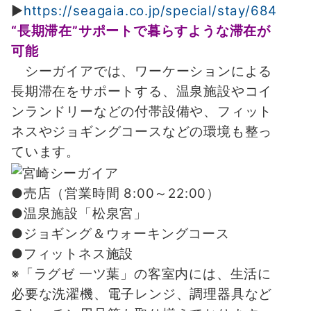
▶
https://seagaia.co.jp/special/stay/684
“長期滞在”サポートで暮らすような滞在が
可能
シーガイアでは、ワーケーションによる
長期滞在をサポートする、温泉施設やコイ
ンランドリーなどの付帯設備や、フィット
ネスやジョギングコースなどの環境も整っ
ています。
●売店（営業時間 8:00～22:00）
●温泉施設「松泉宮」
●ジョギング＆ウォーキングコース
●フィットネス施設
※「ラグゼ 一ツ葉」の客室内には、生活に
必要な洗濯機、電子レンジ、調理器具など