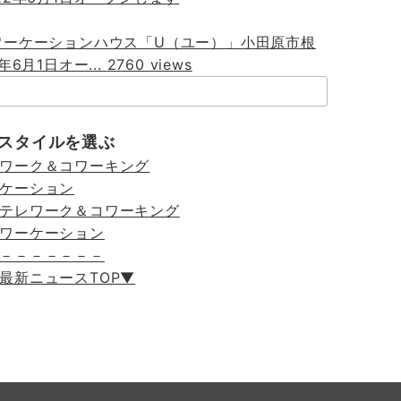
ワーケーションハウス「U（ユー）」小田原市根
年6月1日オー...
2760 views
スタイルを選ぶ
ワーク＆コワーキング
ケーション
テレワーク＆コワーキング
ワーケーション
－－－－－－－
最新ニュースTOP▼