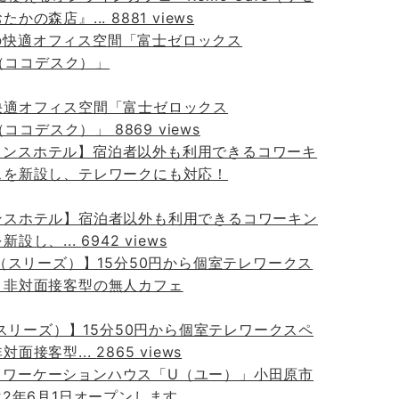
たかの森店』...
8881 views
快適オフィス空間「富士ゼロックス
sk（ココデスク）」
8869 views
ンスホテル】宿泊者以外も利用できるコワーキン
新設し、...
6942 views
s（スリーズ）】15分50円から個室テレワークスペ
対面接客型...
2865 views