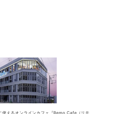
に使えるオンラインカフェ『Remo Cafe（リモ