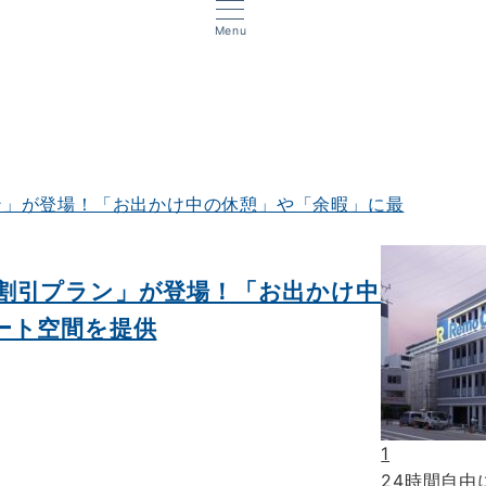
Menu
割引プラン」が登場！「お出かけ中の
ート空間を提供
1
24時間自由