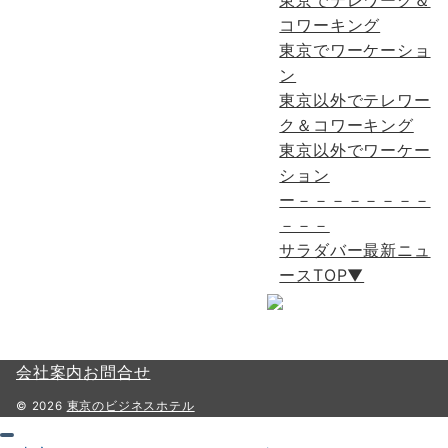
東京でテレワーク＆
コワーキング
東京でワーケーショ
ン
東京以外でテレワー
ク＆コワーキング
東京以外でワーケー
ション
ー－－－－－－－－
－－－
サラダバー最新ニュ
ースTOP▼
会社案内
お問合せ
© 2026
東京のビジネスホテル