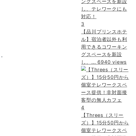
3
【品川プリンスホテ
ル】宿泊者以外も利
用できるコワーキン
グスペースを新設
し、...
6940 views
4
【Threes（スリー
ズ）】15分50円から
個室テレワークスペ