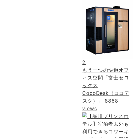
2
もう一つの快適オフ
ィス空間「富士ゼロ
ックス
CocoDesk（ココデ
スク）」
8868
views