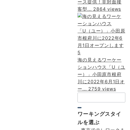
ース提供！非対面接
客型...
2864 views
5
海の見えるワーケー
ションハウス「U（ユ
ー）」小田原市根府
川に2022年6月1日オ
ー...
2759 views
検
索：
ワーキングスタイ
ルを選ぶ