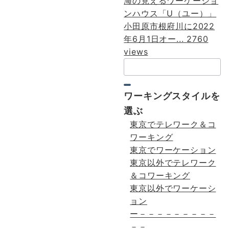
海の見えるワーケーショ
ンハウス「U（ユー）」
小田原市根府川に2022
年6月1日オー...
2760
views
検
索：
ワーキングスタイルを
選ぶ
東京でテレワーク＆コ
ワーキング
東京でワーケーション
東京以外でテレワーク
＆コワーキング
東京以外でワーケーシ
ョン
ー－－－－－－－－－
－－