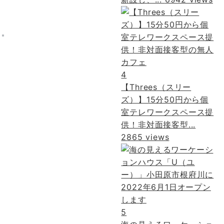
4
【Threes（スリー
ズ）】15分50円から個
室テレワークスペース提
供！非対面接客型...
2865 views
5