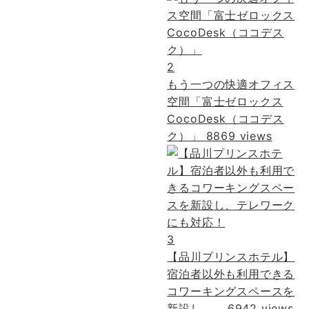
2
もう一つの快適オフィス
空間「富士ゼロックス
CocoDesk（ココデス
ク）」
8869 views
3
【品川プリンスホテル】
宿泊者以外も利用できる
コワーキングスペースを
新設し、...
6942 views