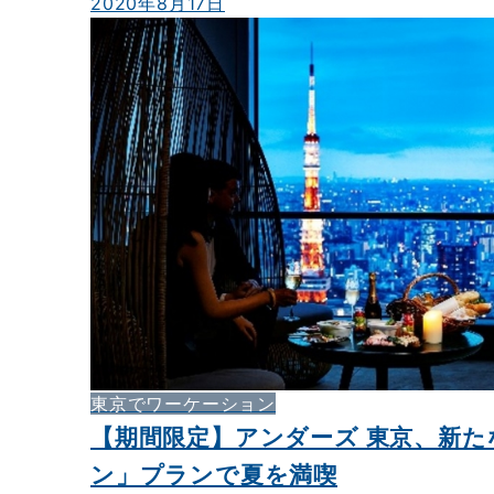
2020年8月17日
東京でワーケーション
【期間限定】アンダーズ 東京、新
ン」プランで夏を満喫