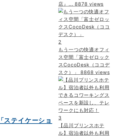
店』...
8878 views
2
もう一つの快適オフィ
ス空間「富士ゼロック
スCocoDesk（ココデ
スク）」
8868 views
3
「ステイケーショ
【品川プリンスホテ
ル】宿泊者以外も利用