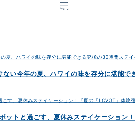
Menu
けない今年の夏、ハワイの味を存分に堪能でき
ボットと過ごす、夏休みステイケーション！『