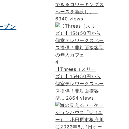
できるコワーキングス
ペースを新設し、...
6940 views
ープン
4
【Threes（スリー
ズ）】15分50円から
個室テレワークスペー
ス提供！非対面接客
型...
2864 views