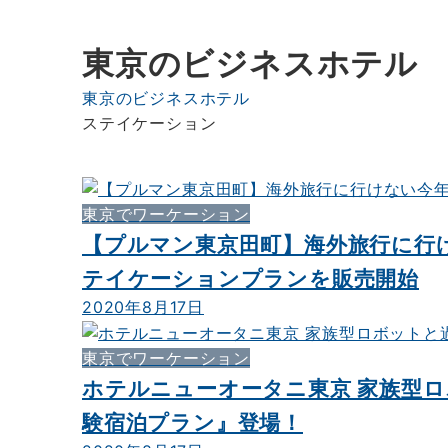
東京のビジネスホテル
東京のビジネスホテル
ステイケーション
東京でワーケーション
【プルマン東京田町】海外旅行に行
テイケーションプランを販売開始
2020年8月17日
東京でワーケーション
ホテルニューオータニ東京 家族型ロ
験宿泊プラン』登場！