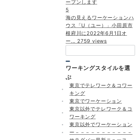
5
海の見えるワーケーションハ
ウス「U（ユー）」小田原市
根府川に2022年6月1日オ
ー...
2759 views
検
索：
ワーキングスタイルを選
ぶ
東京でテレワーク＆コワー
キング
東京でワーケーション
東京以外でテレワーク＆コ
ワーキング
東京以外でワーケーション
ー－－－－－－－－－－－