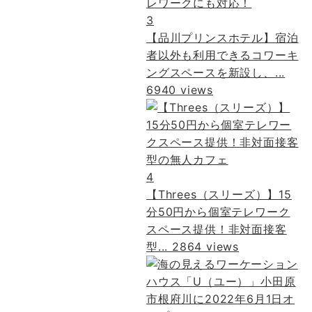
3
【品川プリンスホテル】宿泊
者以外も利用できるコワーキ
ングスペースを新設し、...
6940 views
4
【Threes（スリーズ）】15
分50円から個室テレワーク
スペース提供！非対面接客
型...
2864 views