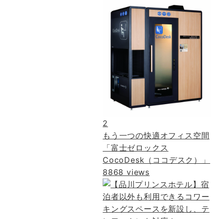
2
もう一つの快適オフィス空間
「富士ゼロックス
CocoDesk（ココデスク）」
8868 views