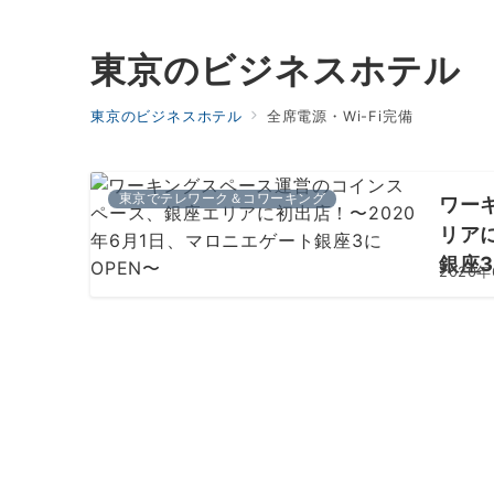
東京のビジネスホテル
東京のビジネスホテル
全席電源・Wi-Fi完備
東京でテレワーク＆コワーキング
ワー
リア
銀座3
2020年