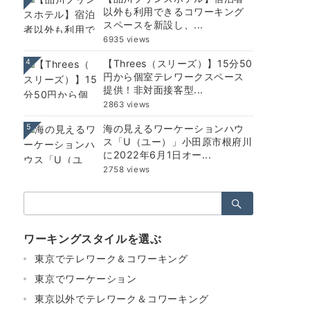
以外も利用できるコワーキング
スペースを新設し、...
6935 views
4
【Threes（スリーズ）】15分50
円から個室テレワークスペース
提供！非対面接客型...
2863 views
5
海の見えるワーケーションハウ
ス「U（ユー）」小田原市根府川
に2022年6月1日オー...
2758 views
検
索：
ワーキングスタイルを選ぶ
東京でテレワーク＆コワーキング
東京でワーケーション
東京以外でテレワーク＆コワーキング