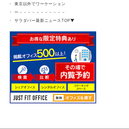
東京以外でワーケーション
ー－－－－－－－－－－－
サラダバー最新ニュースTOP▼