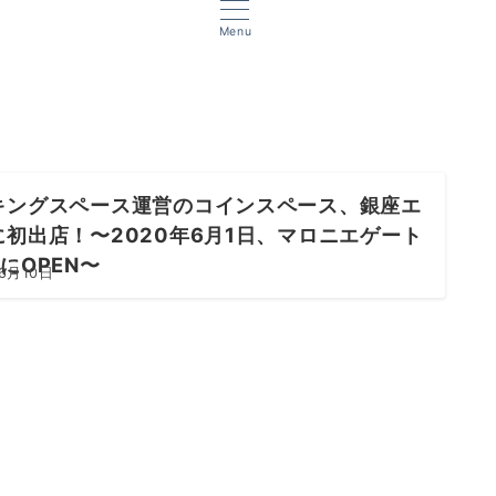
Menu
キングスペース運営のコインスペース、銀座エ
に初出店！〜2020年6月1日、マロニエゲート
にOPEN〜
6月10日