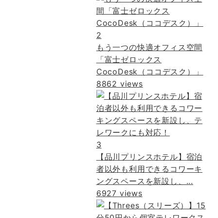
2
もう一つの快適オフィス空間
「富士ゼロックス
CocoDesk（ココデスク）」
8862 views
3
【品川プリンスホテル】宿泊
者以外も利用できるコワーキ
ングスペースを新設し、...
6927 views