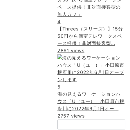
4
【Threes（スリーズ）】15分
50円から個室テレワークスペ
ース提供！非対面接客型...
2861 views
5
海の見えるワーケーションハ
ウス「U（ユー）」小田原市根
府川に2022年6月1日オー...
2757 views
検
索：