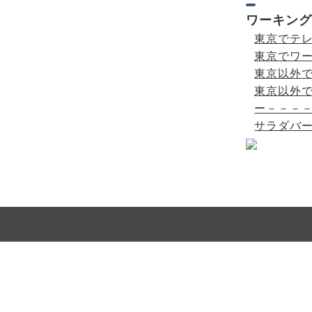
ワーキング
東京でテ
東京でワ
東京以外
東京以外
ー－－－
サラダバー