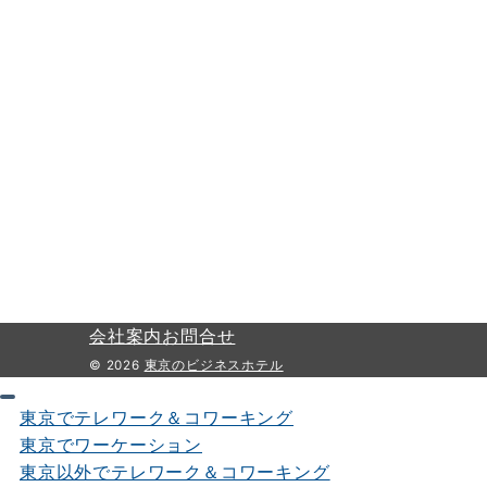
会社案内
お問合せ
© 2026
東京のビジネスホテル
東京でテレワーク＆コワーキング
東京でワーケーション
東京以外でテレワーク＆コワーキング