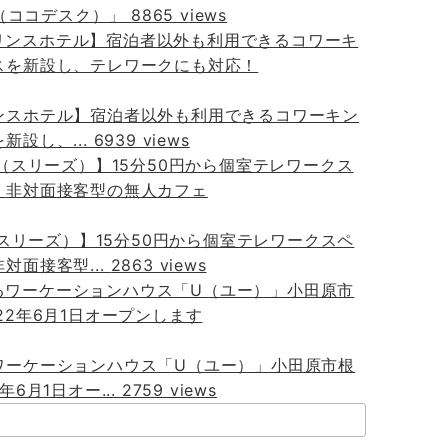
sk（ココデスク）」
8865 views
ンスホテル】宿泊者以外も利用できるコワーキン
新設し、...
6939 views
s（スリーズ）】15分50円から個室テレワークスペ
対面接客型...
2863 views
ワーケーションハウス「U（ユー）」小田原市根
年6月1日オー...
2759 views