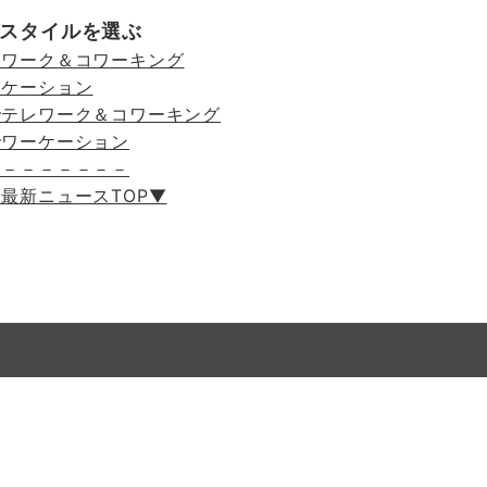
スタイルを選ぶ
レワーク＆コワーキング
ーケーション
でテレワーク＆コワーキング
でワーケーション
－－－－－－－－
最新ニュースTOP▼