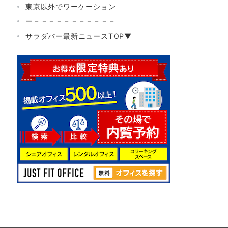
東京以外でワーケーション
ー－－－－－－－－－－－
サラダバー最新ニュースTOP▼