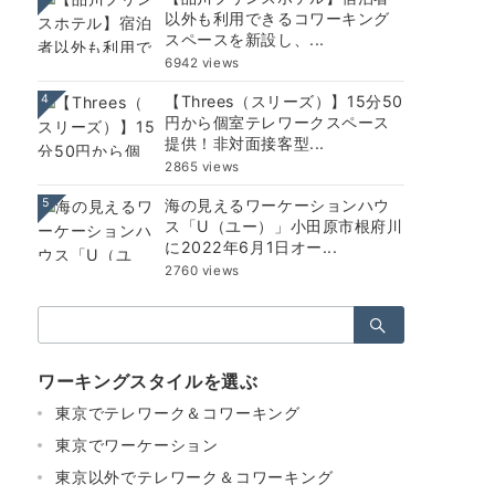
以外も利用できるコワーキング
スペースを新設し、...
6942 views
4
【Threes（スリーズ）】15分50
円から個室テレワークスペース
提供！非対面接客型...
2865 views
5
海の見えるワーケーションハウ
ス「U（ユー）」小田原市根府川
に2022年6月1日オー...
2760 views
検
索：
ワーキングスタイルを選ぶ
東京でテレワーク＆コワーキング
東京でワーケーション
東京以外でテレワーク＆コワーキング