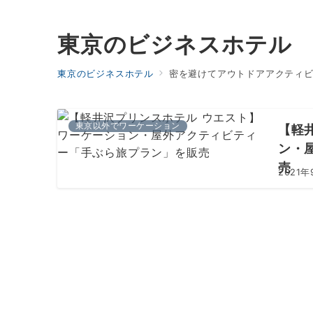
東京のビジネスホテル
東京のビジネスホテル
密を避けてアウトドアアクティ
東京以外でワーケーション
【軽
ン・
売
2021年