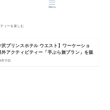
Menu
ビティーを楽しむ
井沢プリンスホテル ウエスト】ワーケーショ
屋外アクティビティー「手ぶら旅プラン」を販
9月11日