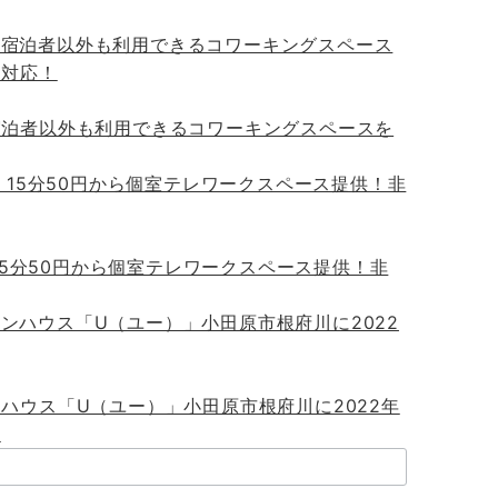
宿泊者以外も利用できるコワーキングスペースを
】15分50円から個室テレワークスペース提供！非
ハウス「U（ユー）」小田原市根府川に2022年
s