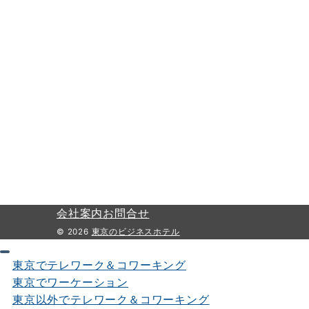
会社案内
お問合せ
© 2026
東京のビジネスホテル
東京でテレワーク＆コワーキング
東京でワーケーション
東京以外でテレワーク＆コワーキング