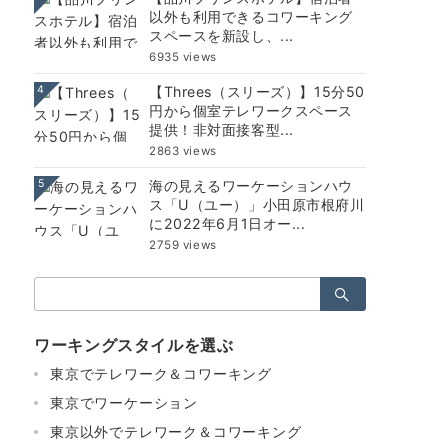
以外も利用できるコワーキング
スペースを新設し、...
6935 views
4
【Threes（スリーズ）】15分50
円から個室テレワークスペース
提供！非対面接客型...
2863 views
5
海の見えるワーケーションハウ
ス「U（ユー）」小田原市根府川
に2022年6月1日オー...
2759 views
検
索：
ワーキングスタイルを選ぶ
東京でテレワーク＆コワーキング
東京でワーケーション
東京以外でテレワーク＆コワーキング