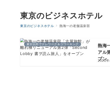
東京のビジネスホテル
東京のビジネスホテル
熱海一の老舗温泉宿
東京以外でテレワーク＆コワーキング
熱海
アル第
プン
2022