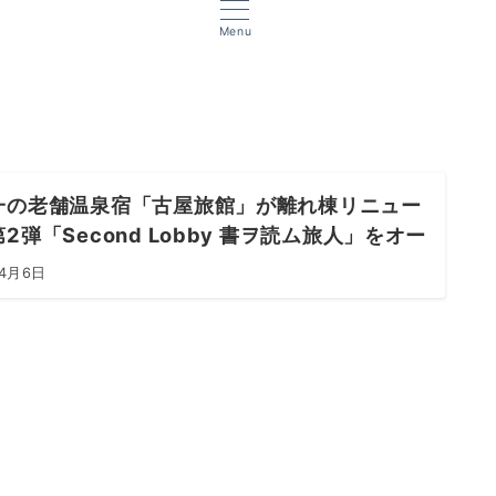
Menu
一の老舗温泉宿「古屋旅館」が離れ棟リニュー
2弾「Second Lobby 書ヲ読ム旅人」をオー
年4月6日