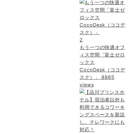
2
もう一つの快適オフ
ィス空間「富士ゼロ
ックス
CocoDesk（ココデ
スク）」
8865
views