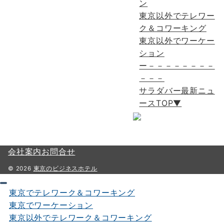
ン
東京以外でテレワー
ク＆コワーキング
東京以外でワーケー
ション
ー－－－－－－－－
－－－
サラダバー最新ニュ
ースTOP▼
会社案内
お問合せ
© 2026
東京のビジネスホテル
東京でテレワーク＆コワーキング
東京でワーケーション
東京以外でテレワーク＆コワーキング