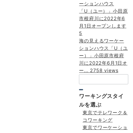
5
海の見えるワーケー
ションハウス「U（ユ
ー）」小田原市根府
川に2022年6月1日オ
ー...
2758 views
検
索：
ワーキングスタイ
ルを選ぶ
東京でテレワーク＆
コワーキング
東京でワーケーショ