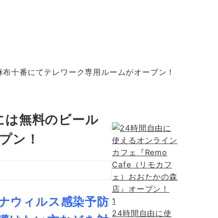
Y麻布十番にてテレワーク専用ルームがオープン！
には無料のビール
ープン！
ナウィルス感染予防
1
24時間自由に使