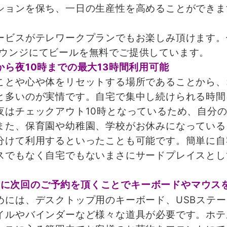
ションを保ち、一日の生産性を高めることができま
ビスがテレワークプランでもお楽しみ頂けます。
0にラウンジにてビールを無料でご提供しています。
ら夜10時までの最大13時間利用可能
とや心や体をリセットする場所であることから、
と多いのが実情です。自宅で集中し続けられる時間
夜はチェックアウト10時となっているため、自分
また、保育園や幼稚園、学校がお休みになっている
分けて利用するといったことも可能です。簡単に自
スでもなく自宅でもないまさにサードプレイスとし
時に次回のご予約を頂くことでキーボードやマウス
には、デスクトップ用のキーボード、USBステー
イルやバインダーなど様々な道具が必要です。ホテ