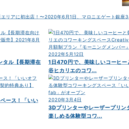
リアに初出店！〜2020年6月1日、マロニエゲート銀座3
2022年5月12日
ンタル【長期滞在
1日470円で、美味しいコーヒ
谷ヒカリエのコワ...
2020年3月4日
スペース！「いい
3Dプリンターやレーザープリン
楽しめる体験型コワ...