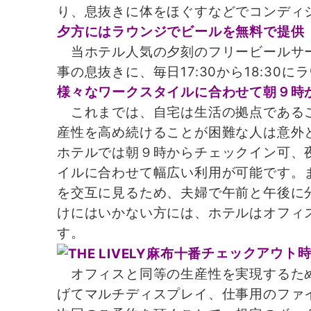
り、息抜きに体をほぐすなどでコンディ
夕方にはラウンジでビールを無料で提供
当ホテル人気の夕刻のフリービールサー
事の息抜きに、毎日17:30から18:3
様々なワークスタイルに合わせて朝９時か
これまでは、自宅は生活の拠点であるこ
産性を高め続けることが困難な人は意外
ホテルでは朝９時からチェックイン可、
イルに合わせて幅広い利用が可能です。
を交互に見るため、夫婦で午前と午後に
けにはいかない方には、ホテルはオフィ
す。
チェックアウト
オフィスと同等の生産性を実現するため
げてマルチディスプレイ、仕事用のファ