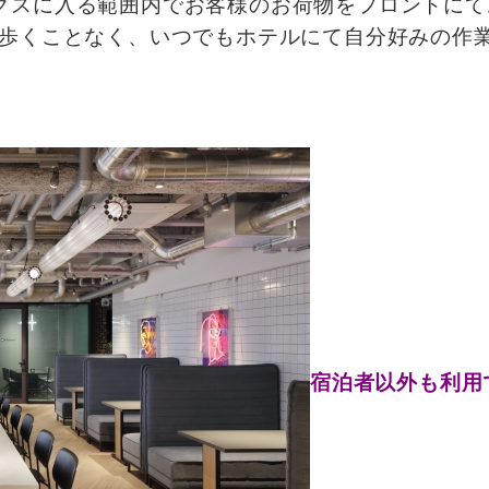
クスに入る範囲内でお客様のお荷物をフロントにて
ち歩くことなく、いつでもホテルにて自分好みの作
宿泊者以外も利用