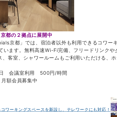
谷、京都の２拠点に展開中
Millennials京都」では、宿泊者以外も利用できるコ
しています。無料高速Wi-Fi完備、フリードリンク
ス、客室、シャワールームもご利用いただける、ホ
／日 会議室利用 500円/時間
 月額会員募集中
るコワーキングスペースを新設し、テレワークにも対応！