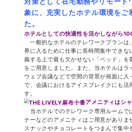
対策として在宅勤務やリモート
象に、充実したホテル環境をご
た。
ホテルとしての快適性を活かしながら10
一般的なホテルのテレワークプランは、
界に入るために仕事に長時間集中できな
義する上で最も欠かせない「ベッド」を
をご用意しました。また、当ホテルはラ
ウェブ会議などで空間の背景が画面に入
で、会議におけるアイスブレイクにも活
す。
アメニティはシ
当ホテルでのテレワーク専用ルームでは
ナーなどのアメニティはご用意がありま
スナックやチョコレートをつまんで集中