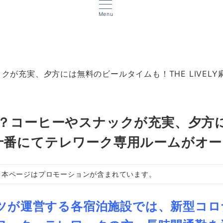
Menu
が充実、夕方には無料のビールタイムも！THE LIVEL
？コーヒーやスナックが充実、夕方
麻布十番にてテレワーク専用ルームがオ
本ページはプロモーションが含まれています。
ツが運営する各宿泊施設では、新型コロ