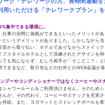
ワーク・テレワークの方、長時間通勤を
利用いただける「テレワークプラン」を
0%集中できる環境に。
仕事の合間に仮眠ができるといったメリットがあ
いというデメリットがありました。しかしながら当
客室から取り払い、ホテルでありながらストイック
イフスタイルホテルとして洗練されたデザインを特
っても気にならず、むしろ相手が「そこどこ？」と
用できるなど、取引先などの社外とのWEB会議が
ャンプーやコンディショナーではなくコーヒーやス
シャワールームをご利用頂けません。そのためシ
せんが、その代わり、コーヒーやスナックを充実さ
を持続。また、ヨガマットとストレッチポールも客