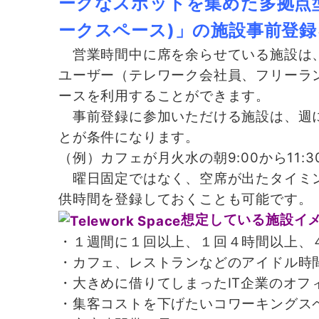
ークなスポットを集めた多拠点型コ
ークスペース)」の施設事前登
営業時間中に席を余らせている施設は、
ユーザー（テレワーク会社員、フリーラ
ースを利用することができます。
事前登録に参加いただける施設は、週に
とが条件になります。
（例）カフェが月火水の朝9:00から11:3
曜日固定ではなく、空席が出たタイミン
供時間を登録しておくことも可能です。
想定している施設イ
・１週間に１回以上、１回４時間以上、
・カフェ、レストランなどのアイドル時
・大きめに借りてしまったIT企業のオフ
・集客コストを下げたいコワーキングス