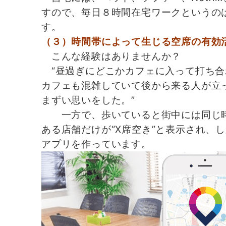
すので、毎日８時間在宅ワークというの
す。
（３）時間帯によって生じる空席の有効
こんな経験はありませんか？
“昼過ぎにどこかカフェに入って打ち合
カフェも混雑していて後から来る人が立
まずい思いをした。”
一方で、歩いていると街中には同じ時
ある店舗だけが“X席空き”と表示され、し
アプリを作っています。