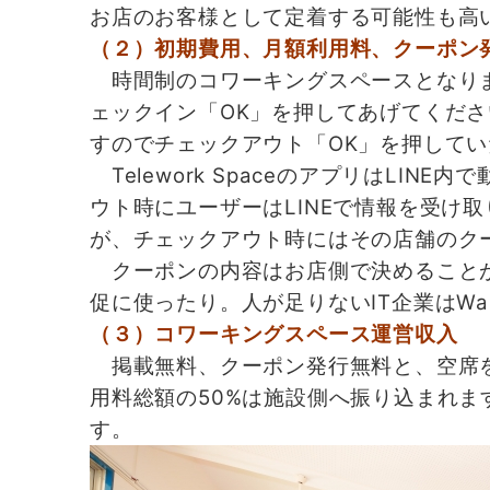
お店のお客様として定着する可能性も高
（２）初期費用、月額利用料、クーポン
時間制のコワーキングスペースとなりま
ェックイン「OK」を押してあげてくだ
すのでチェックアウト「OK」を押して
Telework SpaceのアプリはLI
ウト時にユーザーはLINEで情報を受け取
が、チェックアウト時にはその店舗のク
クーポンの内容はお店側で決めることが
促に使ったり。人が足りないIT企業はWa
（３）コワーキングスペース運営収入
掲載無料、クーポン発行無料と、空席を活用
用料総額の50%は施設側へ振り込まれま
す。