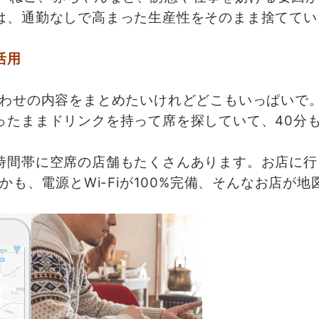
は、通勤なしで高まった生産性をそのまま捨ててい
活用
わせの内容をまとめたいけれどどこもいっぱいで
ったままドリンクを持って席を探していて、40分
間帯に空席の店舗もたくさんあります。お店に行
かも、電源とWi-Fiが100%完備、そんなお店が