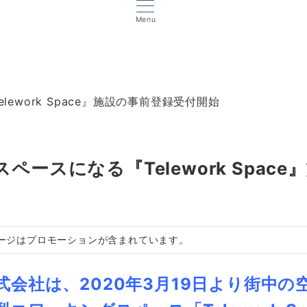
Menu
work Space』施設の事前登録受付開始
ースになる『Telework Space
ージはプロモーションが含まれています。
会社は、2020年3月19日より街中の