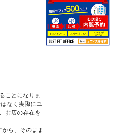
ることになりま
けではなく実際にユ
、お店の存在を
すから、そのまま