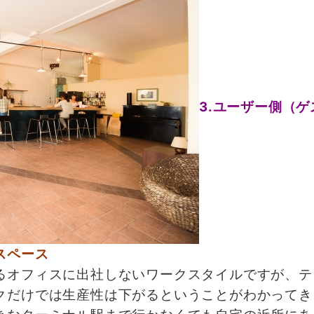
3.ユーザー側（
スペース
オフィスに出社しないワークスタイルですが、テ
クだけでは生産性は下がるということがわかってき