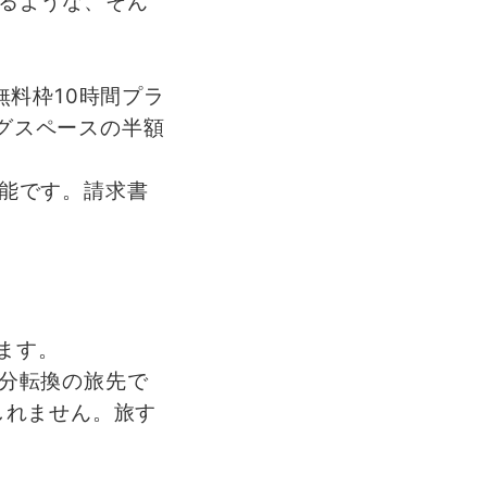
るような、そん
無料枠10時間プラ
ングスペースの半額
能です。請求書
れます。
分転換の旅先で
しれません。旅す