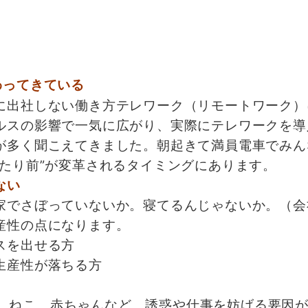
わってきている
出社しない働き方テレワーク（リモートワーク）
ルスの影響で一気に広がり、実際にテレワークを導
が多く聞こえてきました。朝起きて満員電車でみん
たり前”が変革されるタイミングにあります。
ない
でさぼっていないか。寝てるんじゃないか。（会
産性の点になります。
スを出せる方
生産性が落ちる方
ix、ねこ、赤ちゃんなど、誘惑や仕事を妨げる要因