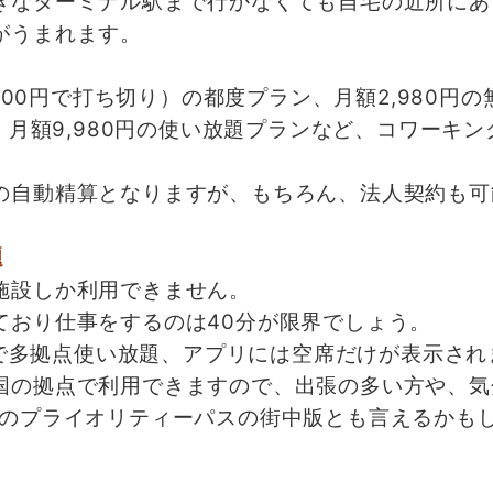
なターミナル駅まで行かなくても自宅の近所にあ
がうまれます。
000円で打ち切り）の都度プラン、月額2,980円の
、月額9,980円の使い放題プランなど、コワーキ
自動精算となりますが、もちろん、法人契約も可
題
施設しか利用できません。
おり仕事をするのは40分が限界でしょう。
Fi完備で多拠点使い放題、アプリには空席だけが表示さ
の拠点で利用できますので、出張の多い方や、気
題のプライオリティーパスの街中版とも言えるかも