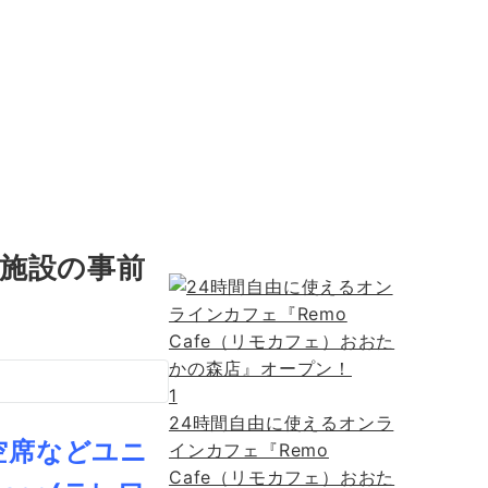
』施設の事前
1
24時間自由に使えるオンラ
空席などユニ
インカフェ『Remo
Cafe（リモカフェ）おおた